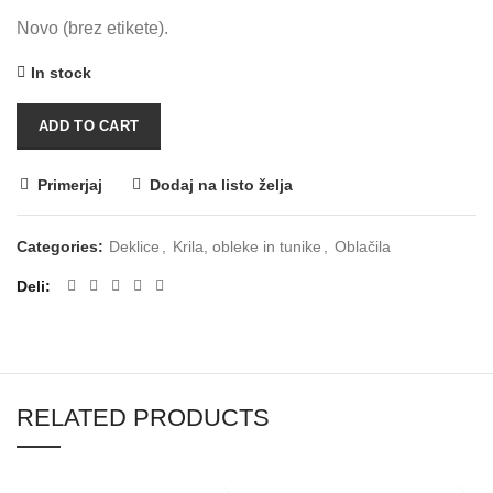
Novo (brez etikete).
In stock
ADD TO CART
Primerjaj
Dodaj na listo želja
Categories:
Deklice
,
Krila, obleke in tunike
,
Oblačila
Deli
RELATED PRODUCTS