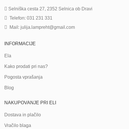
Selniška cesta 27, 2352 Selnica ob Dravi
Telefon: 031 231 331
Mail: julija.lampreht@gmail.com
INFORMACIJE
Ela
Kako prodati pri nas?
Pogosta vprašanja
Blog
NAKUPOVANJE PRI ELI
Dostava in plačilo
Vračilo blaga