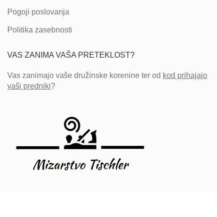
Pogoji poslovanja
Politika zasebnosti
VAS ZANIMA VAŠA PRETEKLOST?
Vas zanimajo vaše družinske korenine ter od
kod prihajajo
vaši predniki
?
WP Slovenia
2021