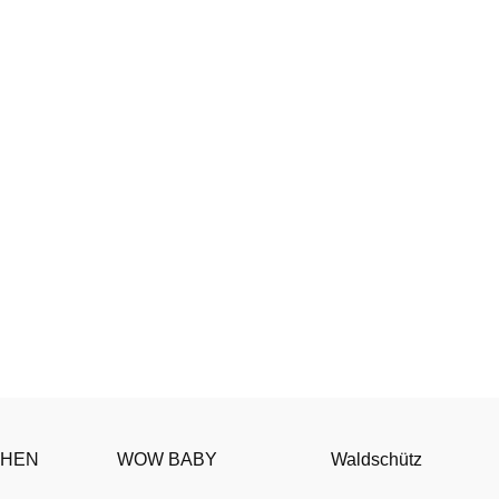
HEN
WOW BABY
Waldschütz