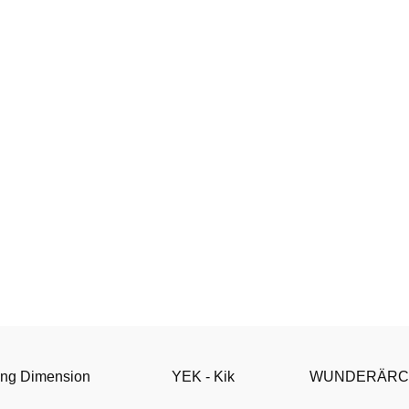
ng Dimension
YEK - Kik
WUNDERÄRC