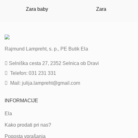
Zara baby
Zara
Rajmund Lampreht, s. p., PE Butik Ela
Selniška cesta 27, 2352 Selnica ob Dravi
Telefon: 031 231 331
Mail: julija.lampreht@gmail.com
INFORMACIJE
Ela
Kako prodati pri nas?
Pogosta vprašanja