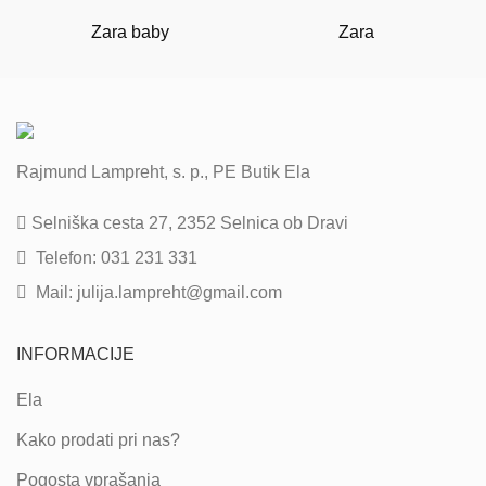
Zara baby
Zara
Rajmund Lampreht, s. p., PE Butik Ela
Selniška cesta 27, 2352 Selnica ob Dravi
Telefon: 031 231 331
Mail: julija.lampreht@gmail.com
INFORMACIJE
Ela
Kako prodati pri nas?
Pogosta vprašanja