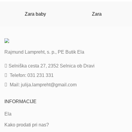
Zara baby
Zara
Rajmund Lampreht, s. p., PE Butik Ela
Selniška cesta 27, 2352 Selnica ob Dravi
Telefon: 031 231 331
Mail: julija.lampreht@gmail.com
INFORMACIJE
Ela
Kako prodati pri nas?