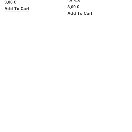
(SH-25)
3,00
€
3,00
€
Add To Cart
Add To Cart