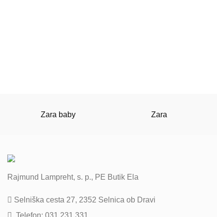
Zara baby
Zara
Rajmund Lampreht, s. p., PE Butik Ela
Selniška cesta 27, 2352 Selnica ob Dravi
Telefon: 031 231 331