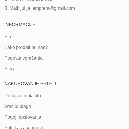
Mail: julija.lampreht@gmail.com
INFORMACIJE
Ela
Kako prodati pri nas?
Pogosta vprašanja
Blog
NAKUPOVANJE PRI ELI
Dostava in plačilo
Vračilo blaga
Pogoji poslovanja
Politika zasebnosti