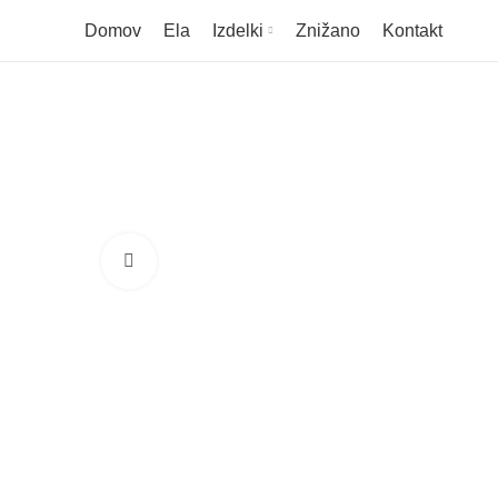
Domov
Ela
Izdelki
Znižano
Kontakt
Click to enlarge