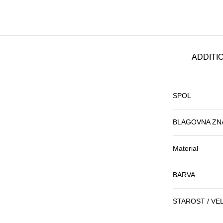
ADDITI
SPOL
BLAGOVNA ZN
Material
BARVA
STAROST / VE