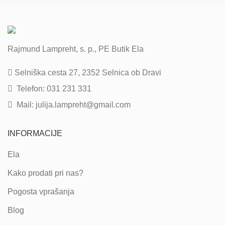
Rajmund Lampreht, s. p., PE Butik Ela
Selniška cesta 27, 2352 Selnica ob Dravi
Telefon: 031 231 331
Mail: julija.lampreht@gmail.com
INFORMACIJE
Ela
Kako prodati pri nas?
Pogosta vprašanja
Blog