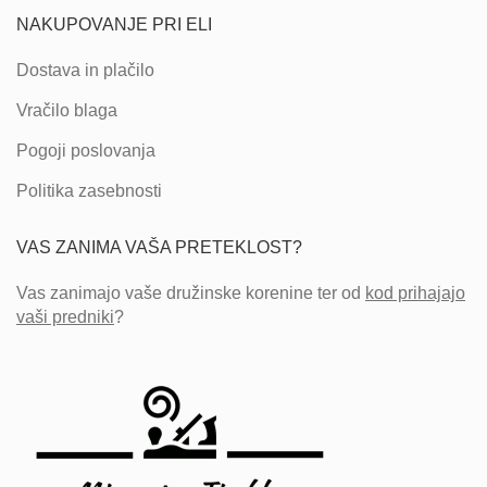
NAKUPOVANJE PRI ELI
Dostava in plačilo
Vračilo blaga
Pogoji poslovanja
Politika zasebnosti
VAS ZANIMA VAŠA PRETEKLOST?
Vas zanimajo vaše družinske korenine ter od
kod prihajajo
vaši predniki
?