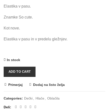
Elastika v pasu.
Znamke So cute.
Kot nove.
Elastika v pasu in v predelu gležnjev.
In stock
ADD TO CART
Primerjaj
Dodaj na listo želja
Categories:
Dečki
,
Hlače
,
Oblačila
Deli