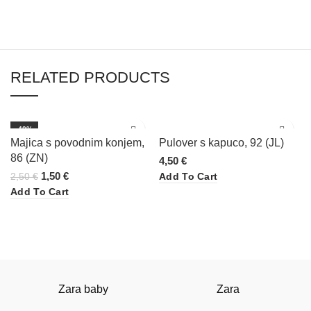
RELATED PRODUCTS
-40%
Majica s povodnim konjem,
Pulover s kapuco, 92 (JL)
86 (ZN)
4,50
€
1,50
€
Add To Cart
2,50
€
Add To Cart
Zara baby
Zara