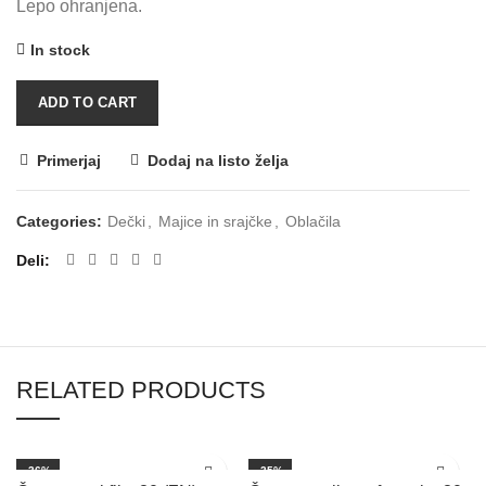
Lepo ohranjena.
In stock
ADD TO CART
Primerjaj
Dodaj na listo želja
Categories:
Dečki
,
Majice in srajčke
,
Oblačila
Deli
RELATED PRODUCTS
-36%
-25%