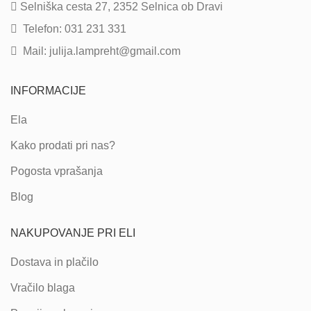
Selniška cesta 27, 2352 Selnica ob Dravi
Telefon: 031 231 331
Mail: julija.lampreht@gmail.com
INFORMACIJE
Ela
Kako prodati pri nas?
Pogosta vprašanja
Blog
NAKUPOVANJE PRI ELI
Dostava in plačilo
Vračilo blaga