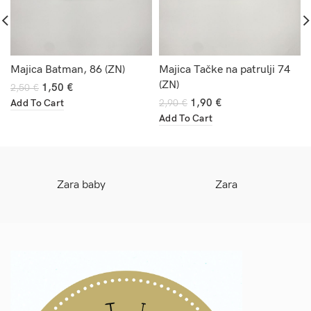
Majica Batman, 86 (ZN)
Majica Tačke na patrulji 74
(ZN)
1,50
€
2,50
€
1,90
€
Add To Cart
2,90
€
Add To Cart
Zara baby
Zara