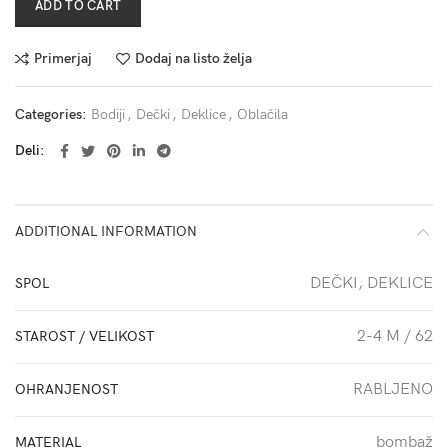
ADD TO CART
Primerjaj
Dodaj na listo želja
Categories:
Bodiji
,
Dečki
,
Deklice
,
Oblačila
Deli
ADDITIONAL INFORMATION
DEČKI, DEKLICE
SPOL
2-4 M / 62
STAROST / VELIKOST
RABLJENO
OHRANJENOST
bombaž
MATERIAL