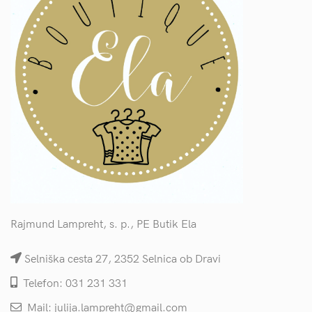
Rajmund Lampreht, s. p., PE Butik Ela
Selniška cesta 27, 2352 Selnica ob Dravi
Telefon: 031 231 331
Mail: julija.lampreht@gmail.com