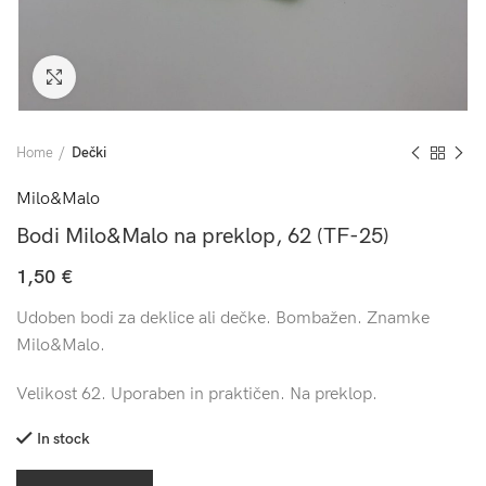
Click to enlarge
Home
Dečki
Milo&Malo
Bodi Milo&Malo na preklop, 62 (TF-25)
1,50
€
Udoben bodi za deklice ali dečke. Bombažen. Znamke
Milo&Malo.
Velikost 62. Uporaben in praktičen. Na preklop.
In stock