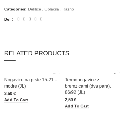
Categories:
Deklice
,
Oblačila
,
Razno
Deli
RELATED PRODUCTS
Nogavice na prste 15-21 –
Termonogavice z
modre (JL)
bremzicami (dva para),
86/92 (JL)
3,50
€
2,50
€
Add To Cart
Add To Cart