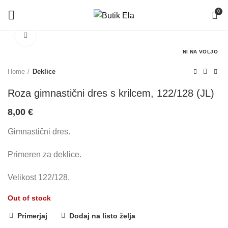
0
Click to enlarge
NI NA VOLJO
Home
Deklice
Roza gimnastični dres s krilcem, 122/128 (JL)
8,00
€
Gimnastični dres.
Primeren za deklice.
Velikost 122/128.
Out of stock
Primerjaj
Dodaj na listo želja