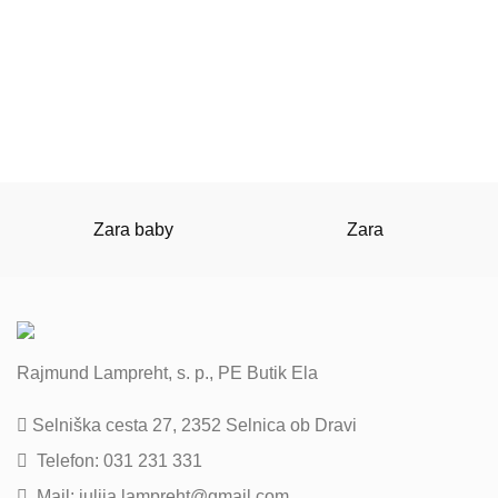
Zara baby
Zara
Rajmund Lampreht, s. p., PE Butik Ela
Selniška cesta 27, 2352 Selnica ob Dravi
Telefon: 031 231 331
Mail: julija.lampreht@gmail.com