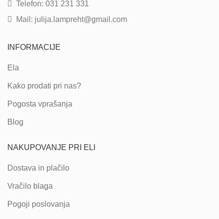
Telefon: 031 231 331
Mail: julija.lampreht@gmail.com
INFORMACIJE
Ela
Kako prodati pri nas?
Pogosta vprašanja
Blog
NAKUPOVANJE PRI ELI
Dostava in plačilo
Vračilo blaga
Pogoji poslovanja