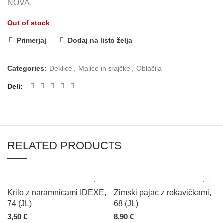
NOVA.
Out of stock
Primerjaj
Dodaj na listo želja
Categories:
Deklice
,
Majice in srajčke
,
Oblačila
Deli
RELATED PRODUCTS
Krilo z naramnicami IDEXE,
Zimski pajac z rokavičkami,
74 (JL)
68 (JL)
3,50
€
8,90
€